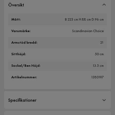
Översikt
Mått
:
B:223 cm H:88 cm D:96 cm
Varumärke
:
Scandinavian Choice
Armstöd bredd
:
21
Sitthöjd
:
50 cm
Sockel/Ben Höjd
:
13.5 cm
Artikelnummer
:
1380197
Specifikationer
Artikelnummer:
1380197