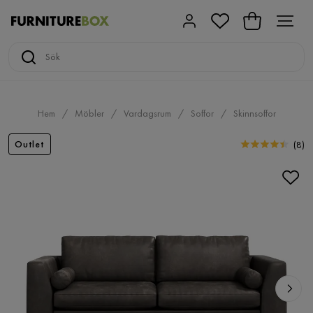
Hem
Möbler
Vardagsrum
Soffor
Skinnsoffor
Outlet
(
8
)