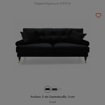
Pris
Tidigare lägsta pris 4 895 kr
+7
Andrew 2-sits Sammetssoffa, Svart
Svart