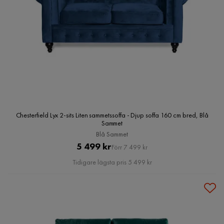
Chesterfield Lyx 2-sits Liten sammetssoffa - Djup soffa 160 cm bred, Blå
Sammet
Blå Sammet
Pris
Original
5 499 kr
Förr 7 499 kr
Pris
Tidigare lägsta pris 5 499 kr