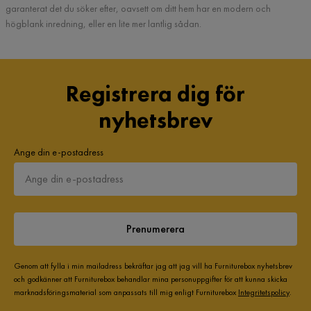
garanterat det du söker efter, oavsett om ditt hem har en modern och
högblank inredning, eller en lite mer lantlig sådan.
Registrera dig för
nyhetsbrev
Ange din e-postadress
Prenumerera
Genom att fylla i min mailadress bekräftar jag att jag vill ha Furniturebox nyhetsbrev
och godkänner att Furniturebox behandlar mina personuppgifter för att kunna skicka
marknadsföringsmaterial som anpassats till mig enligt Furniturebox
Integritetspolicy
.