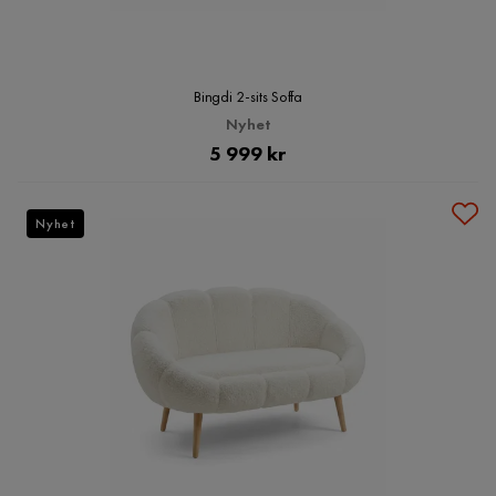
Bingdi 2-sits Soffa
Nyhet
Pris
5 999 kr
Nyhet