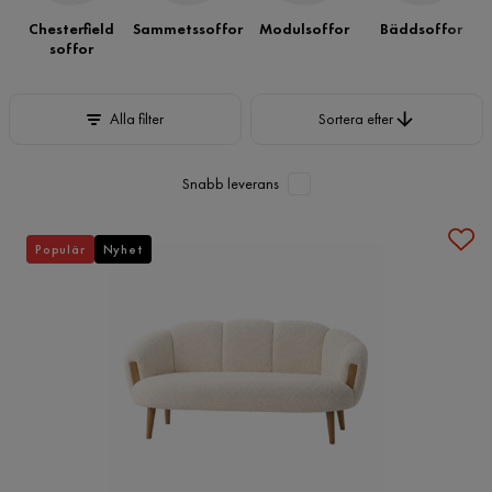
Chesterfield
Sammetssoffor
Modulsoffor
Bäddsoffor
soffor
Sortera efter
Alla filter
Sortera efter
Snabb leverans
Populär
Nyhet