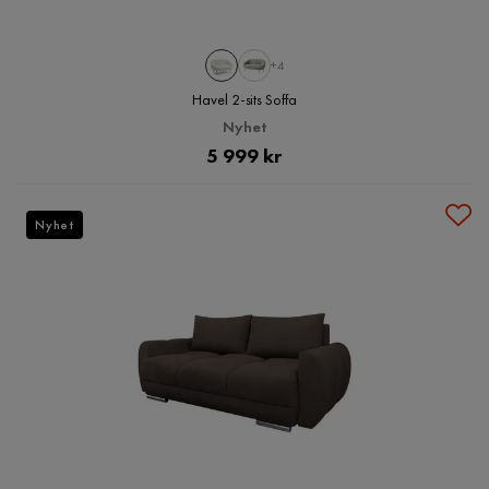
+4
Havel 2-sits Soffa
Nyhet
Pris
5 999 kr
Nyhet