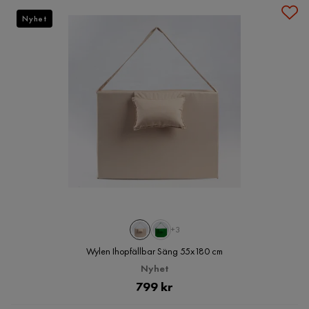
Nyhet
+3
Wylen Ihopfällbar Säng 55x180 cm
Nyhet
Pris
799 kr