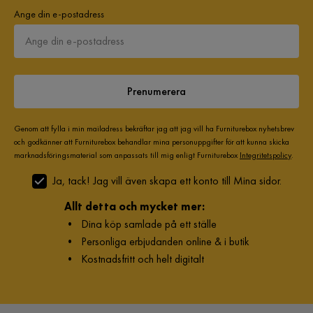
Ange din e-postadress
Prenumerera
Genom att fylla i min mailadress bekräftar jag att jag vill ha Furniturebox nyhetsbrev
och godkänner att Furniturebox behandlar mina personuppgifter för att kunna skicka
marknadsföringsmaterial som anpassats till mig enligt Furniturebox
Integritetspolicy
.
Ja, tack! Jag vill även skapa ett konto till Mina sidor.
Allt detta och mycket mer:
•
Dina köp samlade på ett ställe
•
Personliga erbjudanden online & i butik
•
Kostnadsfritt och helt digitalt