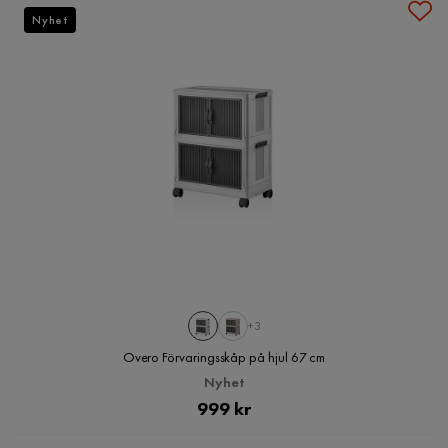
Nyhet
+3
Overo Förvaringsskåp på hjul 67 cm
Nyhet
Pris
999 kr