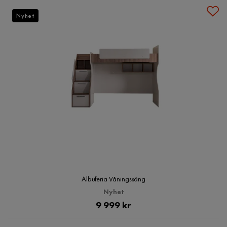
Nyhet
Albuferia Våningssäng
Nyhet
Pris
9 999 kr