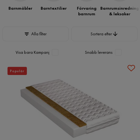
Barnmöbler
Barntextilier
Förvaring
Barnrumsinredning
barnrum
& leksaker
Sortera efter
Alla filter
Sortera efter
Visa bara Kampanj
Snabb leverans
Populär