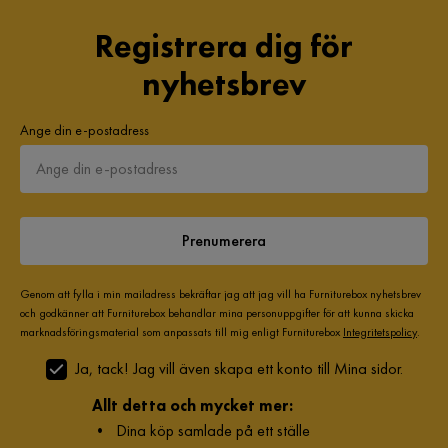
Registrera dig för
nyhetsbrev
Ange din e-postadress
Prenumerera
Genom att fylla i min mailadress bekräftar jag att jag vill ha Furniturebox nyhetsbrev
och godkänner att Furniturebox behandlar mina personuppgifter för att kunna skicka
marknadsföringsmaterial som anpassats till mig enligt Furniturebox
Integritetspolicy
.
Ja, tack! Jag vill även skapa ett konto till Mina sidor.
Allt detta och mycket mer:
•
Dina köp samlade på ett ställe