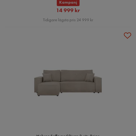
Kampanj
Rabatterat
14 999 kr
Pris
Tidigare lägsta pris 24 999 kr