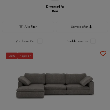
Divansoffa
Rea
Sortera efter
Alla filter
Sortera efter
Visa bara Rea
Snabb leverans
-35%
Populär