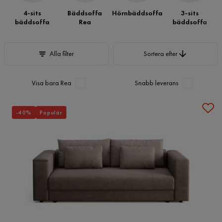
4-sits
Bäddsoffa
Hörnbäddsoffa
3-sits
bäddsoffa
Rea
bäddsoffa
Sortera efter
Alla filter
Sortera efter
Visa bara Rea
Snabb leverans
-40%
Populär