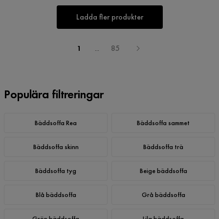
Ladda fler produkter
1
...
85
Populära filtreringar
Bäddsoffa Rea
Bäddsoffa sammet
Bäddsoffa skinn
Bäddsoffa trä
Bäddsoffa tyg
Beige bäddsoffa
Blå bäddsoffa
Grå bäddsoffa
Grön bäddsoffa
Lila bäddsoffa