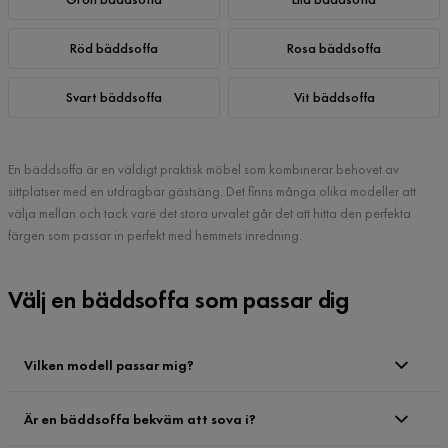
Röd bäddsoffa
Rosa bäddsoffa
Svart bäddsoffa
Vit bäddsoffa
En bäddsoffa är en väldigt praktisk möbel som kombinerar behovet av
sittplatser med en utdragbar gästsäng. Det finns många olika modeller att
välja mellan och tack vare det stora urvalet går det att hitta den perfekta
färgen som passar in perfekt med hemmets inredning.
Välj en bäddsoffa som passar dig
Vilken modell passar mig?
Är en bäddsoffa bekväm att sova i?