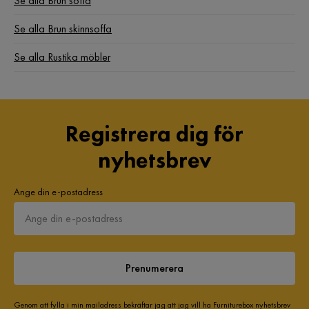
Se alla Brun soffa
Se alla Brun skinnsoffa
Se alla Rustika möbler
Registrera dig för
nyhetsbrev
Ange din e-postadress
Prenumerera
Genom att fylla i min mailadress bekräftar jag att jag vill ha Furniturebox nyhetsbrev