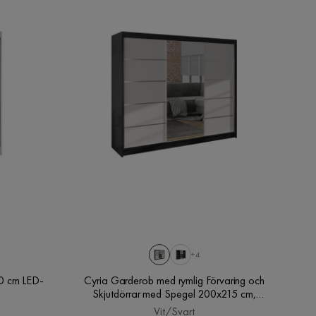
+4
0 cm LED-
Cyria Garderob med rymlig Förvaring och
Skjutdörrar med Spegel 200x215 cm,
Vit/Svart
Vit/Svart