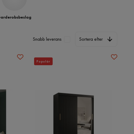
arderobsbeslag
Sortera efter
Snabb leverans
Sortera efter
Populär