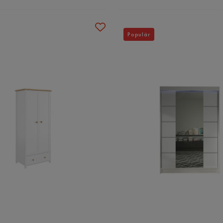
Populär