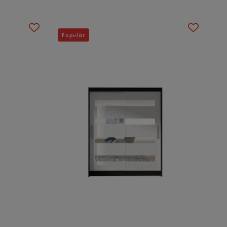
Populär