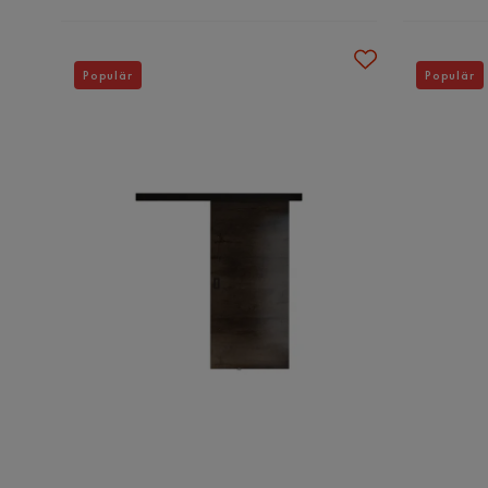
Populär
Populär