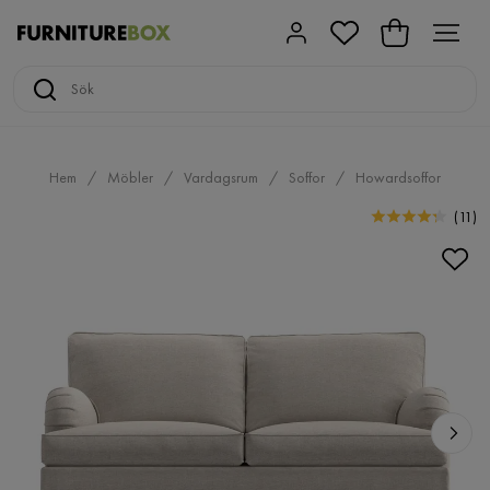
Hem
Möbler
Vardagsrum
Soffor
Howardsoffor
(
11
)