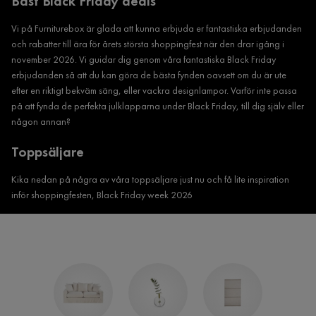
Bäst Black Friday deals
Vi på Furniturebox är glada att kunna erbjuda er fantastiska erbjudanden
och rabatter till ära för årets största shoppingfest när den drar igång i
november 2026. Vi guidar dig genom våra fantastiska Black Friday
erbjudanden så att du kan göra de bästa fynden oavsett om du är ute
efter en riktigt bekväm säng, eller vackra designlampor. Varför inte passa
på att fynda de perfekta julklapparna under Black Friday, till dig själv eller
någon annan?
Toppsäljare
Kika nedan på några av våra toppsäljare just nu och få lite inspiration
inför shoppingfesten, Black Friday week 2026