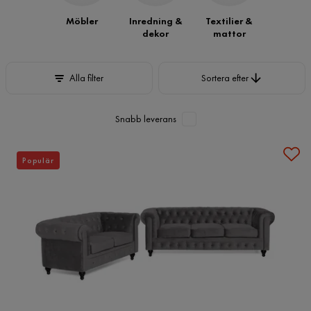
Möbler
Inredning &
Textilier &
dekor
mattor
Sortera efter
Alla filter
Sortera efter
Snabb leverans
Populär