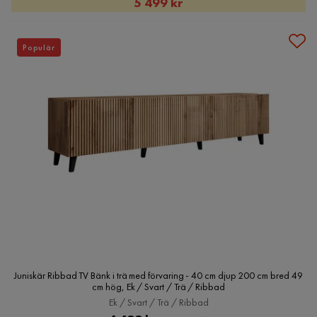
Rabatterat
5 499 kr
Pris
Populär
Juniskär Ribbad TV Bänk i trä med förvaring - 40 cm djup 200 cm bred 49
cm hög, Ek / Svart / Trä / Ribbad
Ek / Svart / Trä / Ribbad