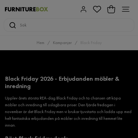
Hem
Kampanjer
Black Friday
Black Friday 2026 - Erbjudanden möbler &
inredning
Upplev årets största REA-dag Black Friday och ta chansen att köpa
möbler och inredning till oslagbara priser. Den fjärde fredagen i
november är det Black Friday men vi brukar tjuvstarta och ladda upp med
helt fantastiska erbjudanden på möbler och inredning till hemmet lite
innan.