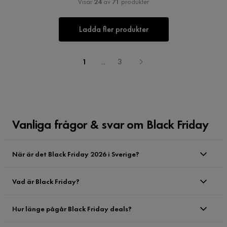
Visar
24
av
71
produkter
Ladda fler produkter
1
...
3
Vanliga frågor & svar om Black Friday
När är det Black Friday 2026 i Sverige?
Vad är Black Friday?
Hur länge pågår Black Friday deals?