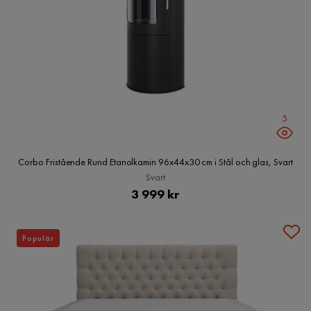
5
Corbo Fristående Rund Etanolkamin 96x44x30 cm i Stål och glas, Svart
Svart
Pris
3 999 kr
Populär