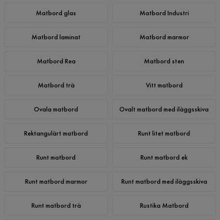
Matbord glas
Matbord Industri
Matbord laminat
Matbord marmor
Matbord Rea
Matbord sten
Matbord trä
Vitt matbord
Ovala matbord
Ovalt matbord med iläggsskiva
Rektangulärt matbord
Runt litet matbord
Runt matbord
Runt matbord ek
Runt matbord marmor
Runt matbord med iläggsskiva
Runt matbord trä
Rustika Matbord