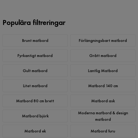
Populära filtreringar
Brunt matbord
Förlängningsbart matbord
Fyrkantigt matbord
Grått matbord
Gult matbord
Lantlig Matbord
Litet matbord
Matbord 140 cm
Matbord 80 cm brett
Matbord ask
Moderna matbord & design
Matbord björk
matbord
Matbord ek
Matbord furu