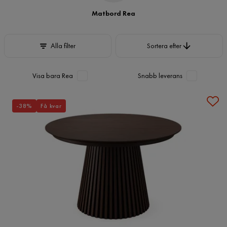
Matbord Rea
Sortera efter
Alla filter
Sortera efter
Visa bara Rea
Snabb leverans
-38%
Få kvar