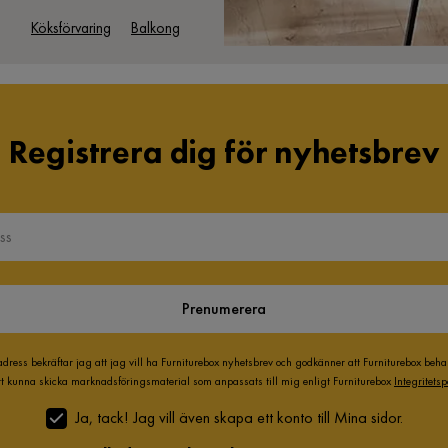
Köksförvaring
Balkong
Registrera dig för nyhetsbrev
Prenumerera
adress bekräftar jag att jag vill ha Furniturebox nyhetsbrev och godkänner att Furniturebox beh
att kunna skicka marknadsföringsmaterial som anpassats till mig enligt Furniturebox
Integritetsp
Ja, tack! Jag vill även skapa ett konto till Mina sidor.