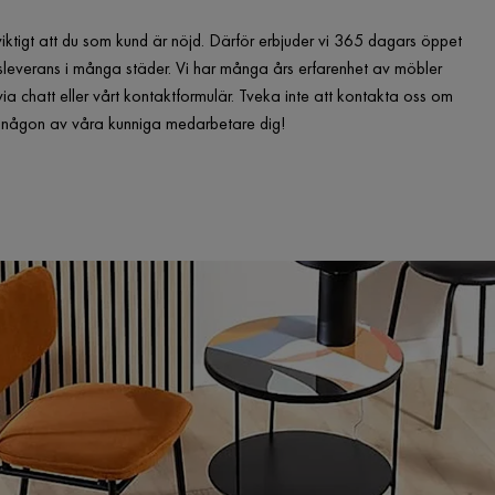
viktigt att du som kund är nöjd. Därför erbjuder vi 365 dagars öppet
leverans i många städer. Vi har många års erfarenhet av möbler
via chatt eller vårt kontaktformulär. Tveka inte att kontakta oss om
er någon av våra kunniga medarbetare dig!