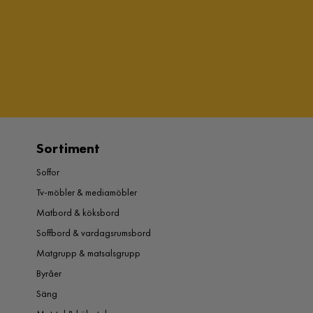
Sortiment
Soffor
Tv-möbler & mediamöbler
Matbord & köksbord
Soffbord & vardagsrumsbord
Matgrupp & matsalsgrupp
Byråer
Säng