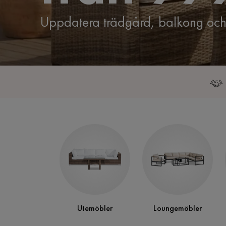
Uppdatera trädgård, balkong och 
Utemöbler
Loungemöbler