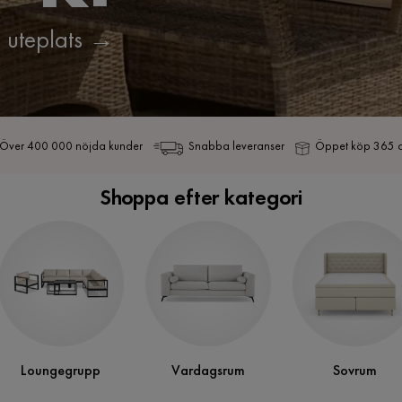
uteplats
→
Över 400 000 nöjda kunder
Snabba leveranser
Öppet köp 365 
Shoppa efter kategori
Loungegrupp
Vardagsrum
Sovrum