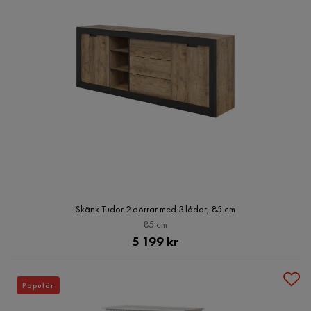
Skänk Tudor 2 dörrar med 3 lådor, 85 cm
85 cm
Pris
5 199 kr
Populär