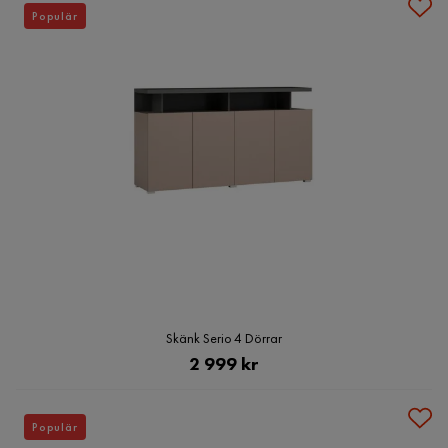
Populär
Skänk Serio 4 Dörrar
Pris
2 999 kr
Populär