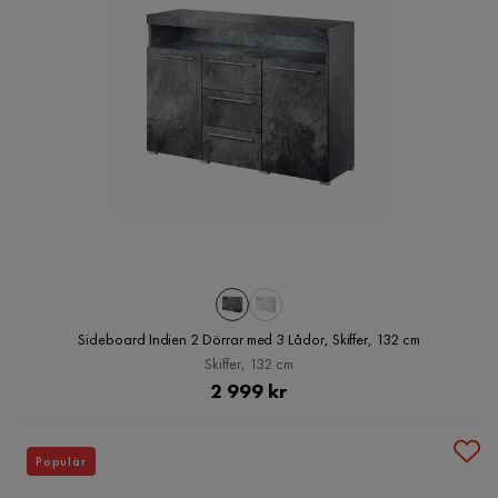
Sideboard Indien 2 Dörrar med 3 Lådor, Skiffer, 132 cm
Skiffer, 132 cm
Pris
2 999 kr
Populär