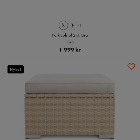
+1
Park Solstol 2 st, Grå
Grå
Pris
1 999 kr
Nyhet