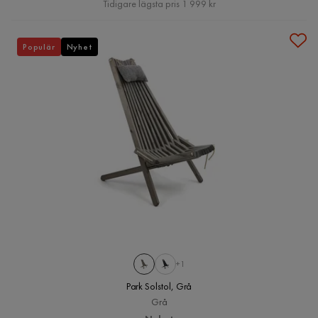
Tidigare lägsta pris 1 999 kr
Populär
Nyhet
+1
Park Solstol, Grå
Grå