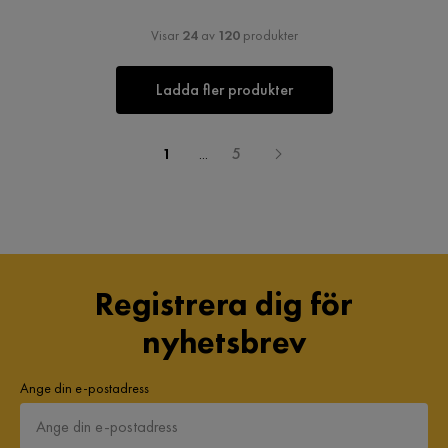
Visar
24
av
120
produkter
Ladda fler produkter
1
...
5
Registrera dig för
nyhetsbrev
Ange din e-postadress