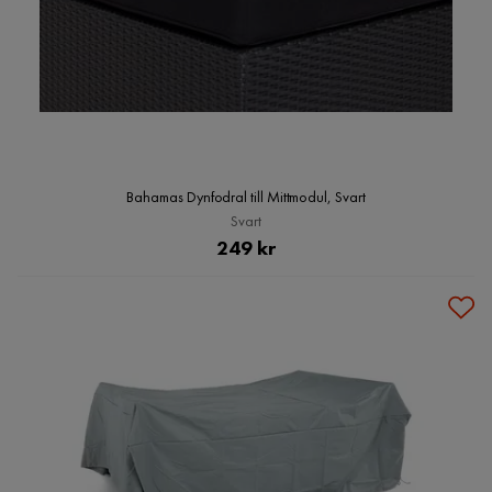
Bahamas Dynfodral till Mittmodul, Svart
Svart
Pris
249 kr