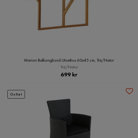
Marion Balkongbord Utomhus 60x45 cm, Trä/Natur
Trä/Natur
Pris
699 kr
Outlet