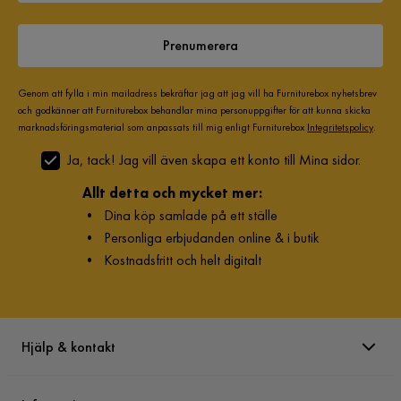
Prenumerera
Genom att fylla i min mailadress bekräftar jag att jag vill ha Furniturebox nyhetsbrev
och godkänner att Furniturebox behandlar mina personuppgifter för att kunna skicka
marknadsföringsmaterial som anpassats till mig enligt Furniturebox
Integritetspolicy
.
Ja, tack! Jag vill även skapa ett konto till Mina sidor.
Allt detta och mycket mer:
•
Dina köp samlade på ett ställe
•
Personliga erbjudanden online & i butik
•
Kostnadsfritt och helt digitalt
Hjälp & kontakt