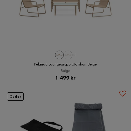
+3
Pelanda Loungegrupp Utomhus, Beige
Beige
Pris
1 499 kr
Outlet