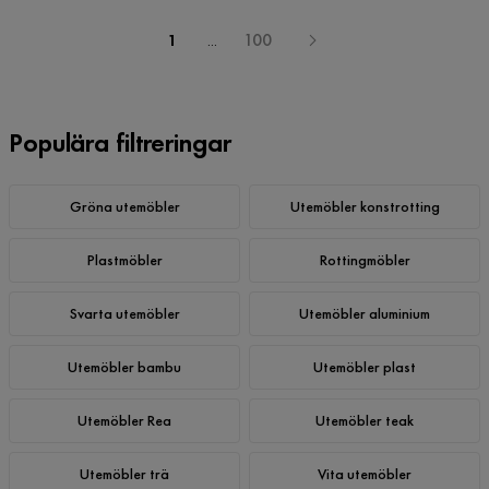
1
...
100
Populära filtreringar
Gröna utemöbler
Utemöbler konstrotting
Plastmöbler
Rottingmöbler
Svarta utemöbler
Utemöbler aluminium
Utemöbler bambu
Utemöbler plast
Utemöbler Rea
Utemöbler teak
Utemöbler trä
Vita utemöbler