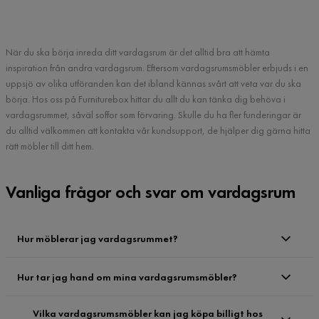
När du ska börja inreda ditt vardagsrum är det alltid bra att hämta
inspiration från andra vardagsrum. Eftersom vardagsrumsmöbler erbjuds i en
uppsjö av olika utföranden kan det ibland kännas svårt att veta var du ska
börja. Hos oss på Furniturebox hittar du allt du kan tänka dig behöva i
vardagsrummet, såväl soffor som förvaring. Skulle du ha fler funderingar är
du alltid välkommen att kontakta vår kundsupport, de hjälper dig gärna hitta
rätt möbler till ditt hem.
Vanliga frågor och svar om vardagsrum
Hur möblerar jag vardagsrummet?
Hur tar jag hand om mina vardagsrumsmöbler?
Vilka vardagsrumsmöbler kan jag köpa billigt hos