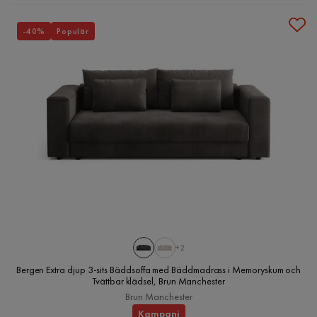
-40%
Populär
+2
Bergen Extra djup 3-sits Bäddsoffa med Bäddmadrass i Memoryskum och
Tvättbar klädsel, Brun Manchester
Brun Manchester
Kampanj