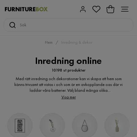
Hem
Inredning & dekor
Inredning online
10198 st produkter
Med rätt inredning och dekorationer kan vi skapa ett hem som
känns trivsamt att vistas i och som är en avkopplande oas där vi
laddar våra batterier. Välj bland många olika
inredningsprodukter för att hitta den stil som passar dig och ditt
Visa mer
hem perfekt.