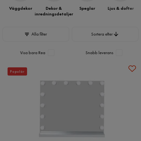
Väggdekor
Dekor &
Speglar
Ljus & dofter
inredningsdetaljer
Sortera efter
Alla filter
Sortera efter
Visa bara Rea
Snabb leverans
Populär