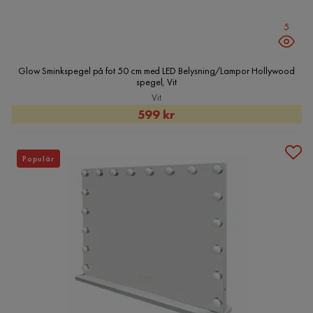
5
Glow Sminkspegel på fot 50 cm med LED Belysning/Lampor Hollywood
spegel, Vit
Vit
Rabatterat
599 kr
Pris
Populär