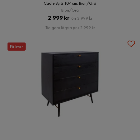
Cadle Byrå 107 cm, Brun/Grå
Brun/Grå
Pris
Original
2 999 kr
Förr 3 999 kr
Pris
Tidigare lägsta pris 2 999 kr
Få kvar