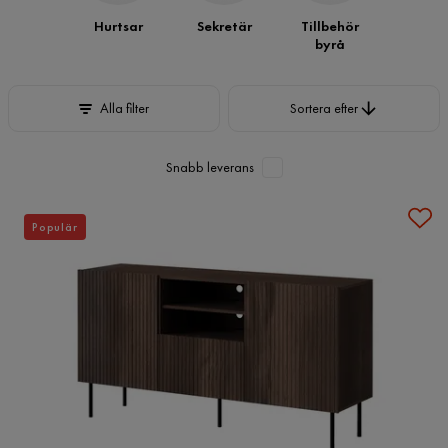
Hurtsar
Sekretär
Tillbehör
byrå
Sortera efter
Alla filter
Sortera efter
Snabb leverans
Populär