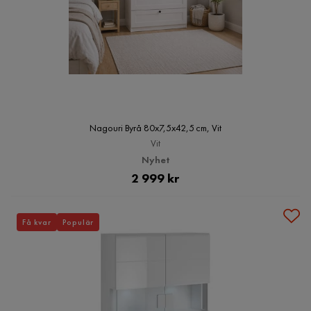
Nagouri Byrå 80x7,5x42,5 cm, Vit
Vit
Nyhet
Pris
2 999 kr
Få kvar
Populär