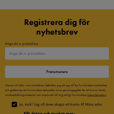
Registrera dig för
nyhetsbrev
Ange din e-postadress
Prenumerera
Genom att fylla i min mailadress bekräftar jag att jag vill ha Furniturebox nyhetsbrev
och godkänner att Furniturebox behandlar mina personuppgifter för att kunna skicka
marknadsföringsmaterial som anpassats till mig enligt Furniturebox
Integritetspolicy
.
Ja, tack! Jag vill även skapa ett konto till Mina sidor.
Allt detta och mycket mer: