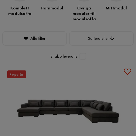
Komplett
Hörnmodul
Övriga
Mittmodul
modulsoffa
moduler till
modulsoffa
Sortera efter
Alla filter
Sortera efter
Snabb leverans
Populär