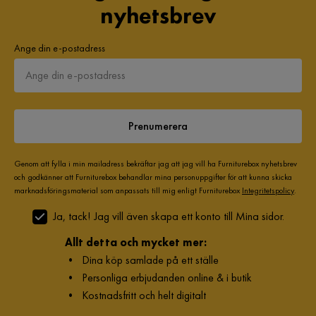
nyhetsbrev
Ange din e-postadress
Prenumerera
Genom att fylla i min mailadress bekräftar jag att jag vill ha Furniturebox nyhetsbrev
och godkänner att Furniturebox behandlar mina personuppgifter för att kunna skicka
marknadsföringsmaterial som anpassats till mig enligt Furniturebox
Integritetspolicy
.
Ja, tack! Jag vill även skapa ett konto till Mina sidor.
Allt detta och mycket mer:
•
Dina köp samlade på ett ställe
•
Personliga erbjudanden online & i butik
•
Kostnadsfritt och helt digitalt