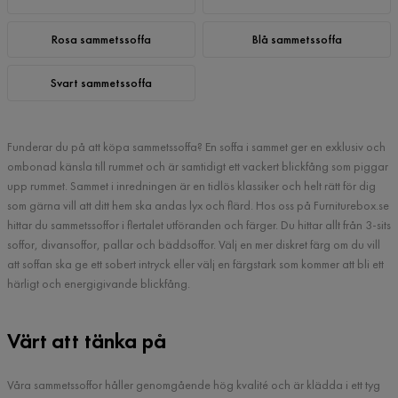
Rosa sammetssoffa
Blå sammetssoffa
Svart sammetssoffa
Funderar du på att köpa sammetssoffa? En soffa i sammet ger en exklusiv och
ombonad känsla till rummet och är samtidigt ett vackert blickfång som piggar
upp rummet. Sammet i inredningen är en tidlös klassiker och helt rätt för dig
som gärna vill att ditt hem ska andas lyx och flärd. Hos oss på Furniturebox.se
hittar du sammetssoffor i flertalet utföranden och färger. Du hittar allt från 3-sits
soffor, divansoffor, pallar och bäddsoffor. Välj en mer diskret färg om du vill
att soffan ska ge ett sobert intryck eller välj en färgstark som kommer att bli ett
härligt och energigivande blickfång.
Värt att tänka på
Våra sammetssoffor håller genomgående hög kvalité och är klädda i ett tyg