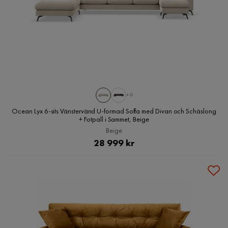
+9
Ocean Lyx 6-sits Vänstervänd U-formad Soffa med Divan och Schäslong
+ Fotpall i Sammet, Beige
Beige
Pris
28 999 kr