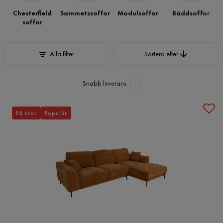
Chesterfield
Sammetssoffor
Modulsoffor
Bäddsoffor
soffor
Sortera efter
Alla filter
Sortera efter
Snabb leverans
Få kvar
Populär