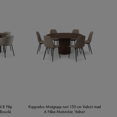
8 Filip
Kopparbo Matgrupp runt 150 cm Valnöt med
 Bouclé
6 Nibe Matstolar, Valnöt