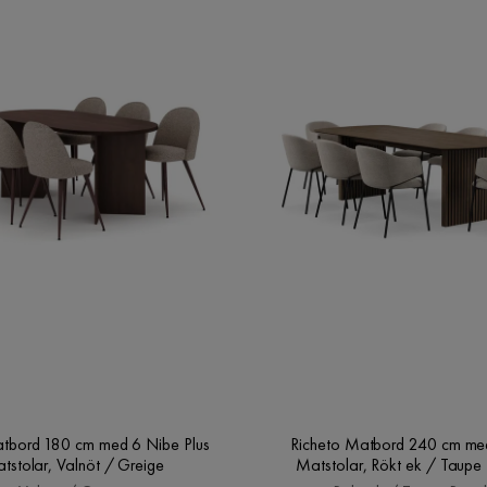
180 cm med 6 Nibe Plus
Richeto Matbord 240 cm med 
tstolar, Valnöt / Greige
Matstolar, Rökt ek / Taupe