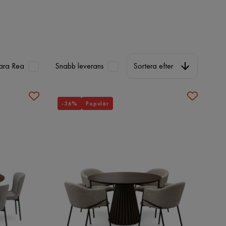
Sortera efter
ara Rea
Snabb leverans
Sortera efter
-36%
Populär