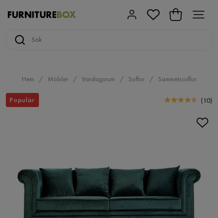
Hem
Möbler
Vardagsrum
Soffor
Sammetssoffor
Populär
(
10
)