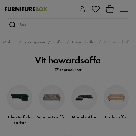
Möbler
Vardagsrum
Soffor
Howardsoffor
Vit howardsoffa
Vit howardsoffa
17 st produkter
Chesterfield
Sammetssoffor
Modulsoffor
Bäddsoffor
soffor