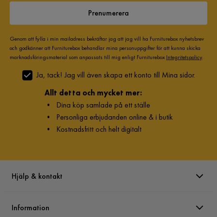
Prenumerera
Genom att fylla i min mailadress bekräftar jag att jag vill ha Furniturebox nyhetsbrev
och godkänner att Furniturebox behandlar mina personuppgifter för att kunna skicka
marknadsföringsmaterial som anpassats till mig enligt Furniturebox
Integritetspolicy
.
Ja, tack! Jag vill även skapa ett konto till Mina sidor.
Allt detta och mycket mer:
•
Dina köp samlade på ett ställe
•
Personliga erbjudanden online & i butik
•
Kostnadsfritt och helt digitalt
Hjälp & kontakt
Information