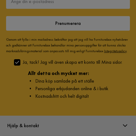
Prenumerera
Genom att fylla i min mailadress bekräftar jag att jag vill ha Furniturebox nyhetsbrev
och godkänner att Furniturebox behandlar mina personuppgifter för att kunna skicka
marknadsföringsmaterial som anpassats till mig enligt Furniturebox
Integritetspolicy
.
Ja, tack! Jag vill även skapa ett konto till Mina sidor.
Allt detta och mycket mer:
•
Dina köp samlade på ett ställe
•
Personliga erbjudanden online & i butik
•
Kostnadsfritt och helt digitalt
Hjälp & kontakt