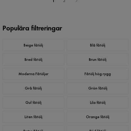
1
2
Populära filtreringar
Beige fåtölj
Blå fåtölj
Bred fåtölj
Brun fåtölj
Moderna Fåtöljer
Fåtölj hög rygg
Grå fåtölj
Grön fåtölj
Gul fåtölj
Lila fåtölj
Liten fåtölj
Orange fåtölj