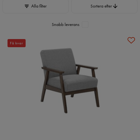
Sortera efter
Alla filter
Sortera efter
Snabb leverans
Få kvar