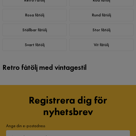
Retro Fåtölj
Röd fåtölj
Rosa fåtölj
Rund fåtölj
Ställbar fåtölj
Stor fåtölj
Svart fåtölj
Vit fåtölj
Retro fåtölj med vintagestil
Registrera dig för
nyhetsbrev
Ange din e-postadress