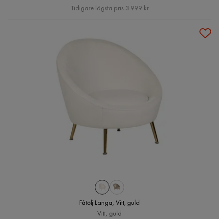
Pris
Tidigare lägsta pris 3 999 kr
Fåtölj Langa, Vitt, guld
Vitt, guld