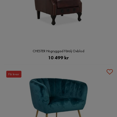
CHESTER Högryggad Fåtölj Oxblod
Pris
10 499 kr
Få kvar