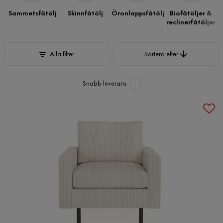
Sammetsfåtölj
Skinnfåtölj
Öronlappsfåtölj
Biofåtöljer &
reclinerfåtöljer
Sortera efter
Alla filter
Sortera efter
Snabb leverans