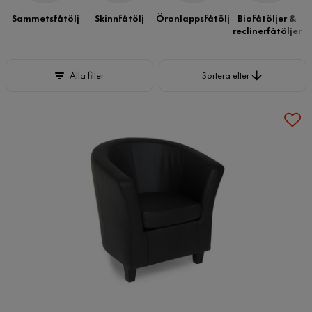
Sammetsfåtölj
Skinnfåtölj
Öronlappsfåtölj
Biofåtöljer &
reclinerfåtöljer
Sortera efter
Alla filter
Sortera efter