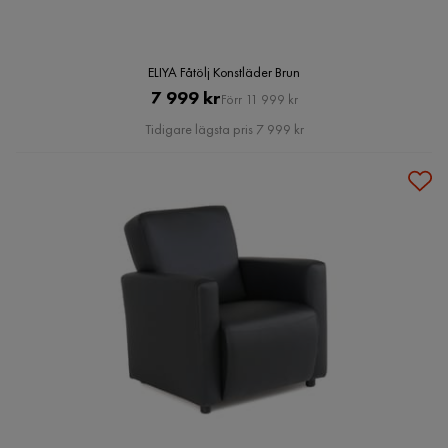
ELIYA Fåtölj Konstläder Brun
Pris
Original
7 999 kr
Förr 11 999 kr
Pris
Tidigare lägsta pris 7 999 kr