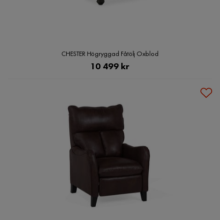
CHESTER Högryggad Fåtölj Oxblod
Pris
10 499 kr