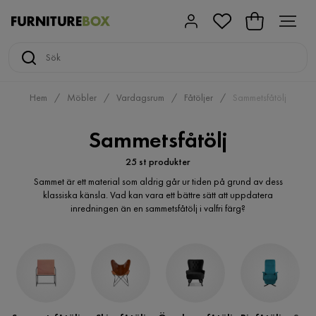
Hem
Möbler
Vardagsrum
Fåtöljer
Sammetsfåtölj
Sammetsfåtölj
25 st produkter
Sammet är ett material som aldrig går ur tiden på grund av dess
klassiska känsla. Vad kan vara ett bättre sätt att uppdatera
inredningen än en sammetsfåtölj i valfri färg?