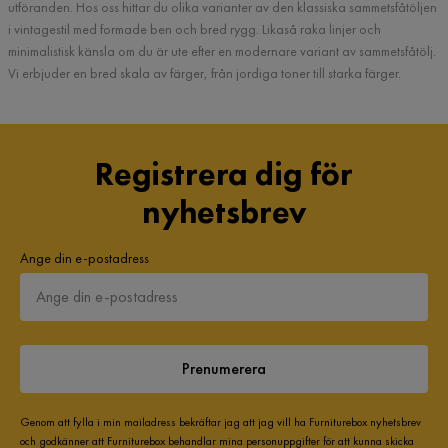
utföranden. Hos oss hittar du olika varianter av den klassiska sammetsfåtöljen
i vintagestil med formade ben och bred rygg. Likaså raka linjer och
minimalistisk känsla om du är ute efter en modernare variant av sammetsfåtölj.
Vi erbjuder en bred skala av färger, från jordiga toner till starka färger.
Registrera dig för
nyhetsbrev
Ange din e-postadress
Prenumerera
Genom att fylla i min mailadress bekräftar jag att jag vill ha Furniturebox nyhetsbrev
och godkänner att Furniturebox behandlar mina personuppgifter för att kunna skicka