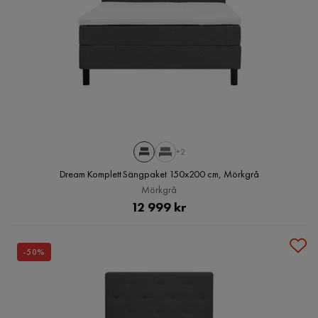
+2
Dream Komplett Sängpaket 150x200 cm, Mörkgrå
Mörkgrå
Pris
12 999 kr
-50%