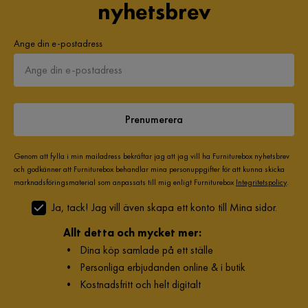
nyhetsbrev
Ange din e-postadress
Prenumerera
Genom att fylla i min mailadress bekräftar jag att jag vill ha Furniturebox nyhetsbrev
och godkänner att Furniturebox behandlar mina personuppgifter för att kunna skicka
marknadsföringsmaterial som anpassats till mig enligt Furniturebox
Integritetspolicy
.
Ja, tack! Jag vill även skapa ett konto till Mina sidor.
Allt detta och mycket mer:
•
Dina köp samlade på ett ställe
•
Personliga erbjudanden online & i butik
•
Kostnadsfritt och helt digitalt