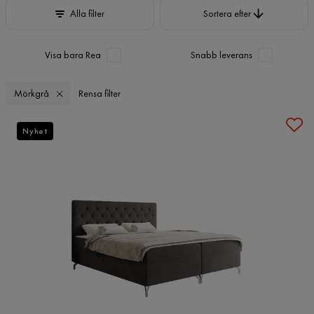
Sortera efter
Alla filter
Sortera efter
Visa bara Rea
Snabb leverans
Mörkgrå
Rensa filter
Nyhet