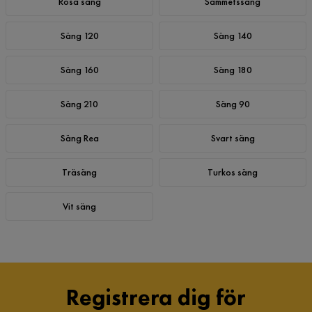
Rosa säng
Sammetssäng
Säng 120
Säng 140
Säng 160
Säng 180
Säng 210
Säng 90
Säng Rea
Svart säng
Träsäng
Turkos säng
Vit säng
Registrera dig för