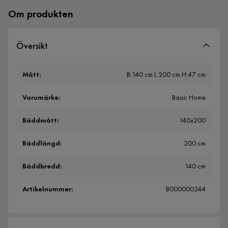
Om produkten
Översikt
Mått
:
B:140 cm L:200 cm H:47 cm
Varumärke
:
Basic Home
Bäddmått
:
140x200
Bäddlängd
:
200 cm
Bäddbredd
:
140 cm
Artikelnummer
:
B000000244