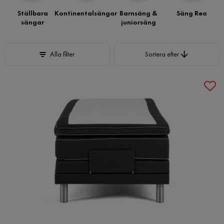
Ställbara
Kontinentalsängar
Barnsäng &
Säng Rea
sängar
juniorsäng
Sortera efter
Alla filter
Sortera efter