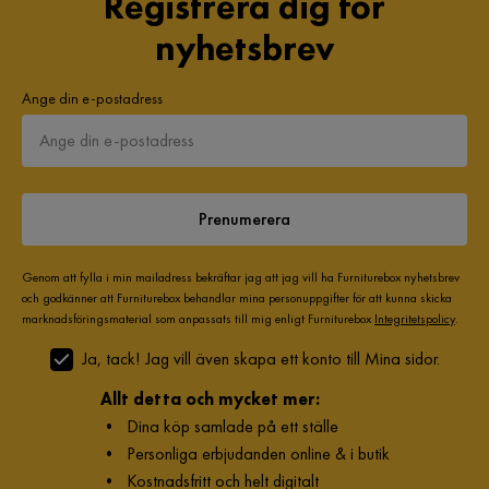
Registrera dig för
nyhetsbrev
Ange din e-postadress
Prenumerera
Genom att fylla i min mailadress bekräftar jag att jag vill ha Furniturebox nyhetsbrev
och godkänner att Furniturebox behandlar mina personuppgifter för att kunna skicka
marknadsföringsmaterial som anpassats till mig enligt Furniturebox
Integritetspolicy
.
Ja, tack! Jag vill även skapa ett konto till Mina sidor.
Allt detta och mycket mer:
•
Dina köp samlade på ett ställe
•
Personliga erbjudanden online & i butik
•
Kostnadsfritt och helt digitalt