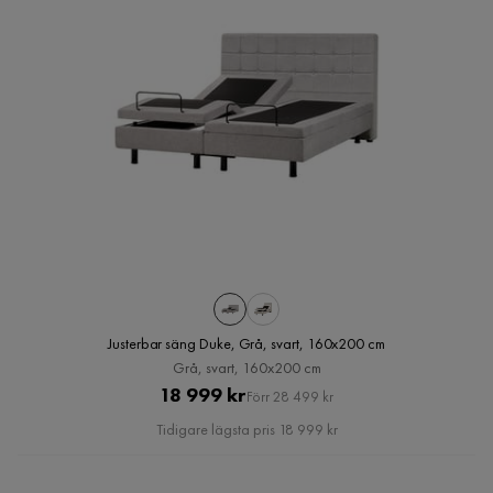
Justerbar säng Duke, Grå, svart, 160x200 cm
Grå, svart, 160x200 cm
Pris
Original
18 999 kr
Förr 28 499 kr
Pris
Tidigare lägsta pris 18 999 kr