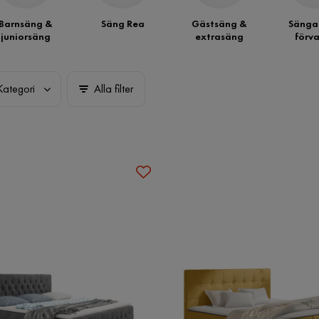
Barnsäng &
Säng Rea
Gästsäng &
Sänga
juniorsäng
extrasäng
förva
Kategori
Alla filter