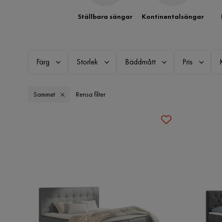
Ställbara sängar
Kontinentalsängar
Färg
Storlek
Bäddmått
Pris
Sammet
Rensa filter