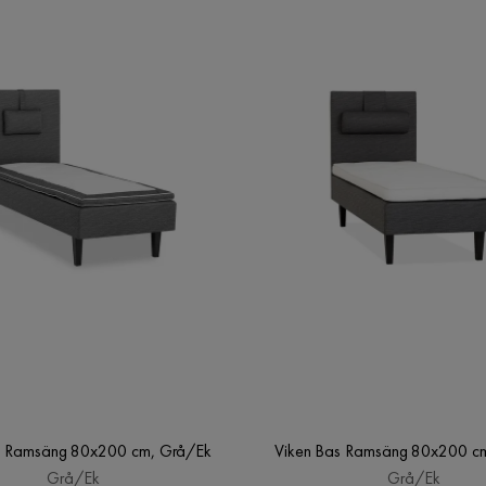
s Ramsäng 80x200 cm, Grå/Ek
Viken Bas Ramsäng 80x200 c
Grå/Ek
Grå/Ek