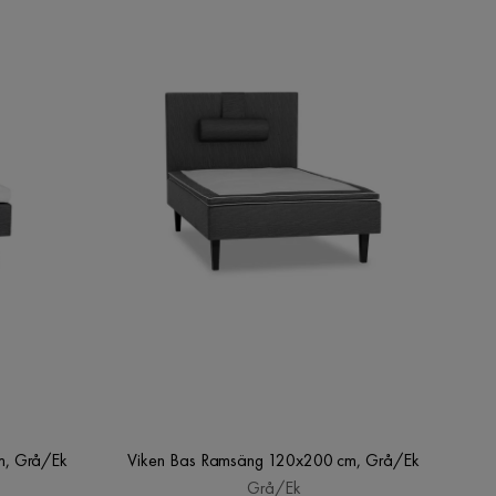
m, Grå/Ek
Viken Bas Ramsäng 120x200 cm, Grå/Ek
Grå/Ek