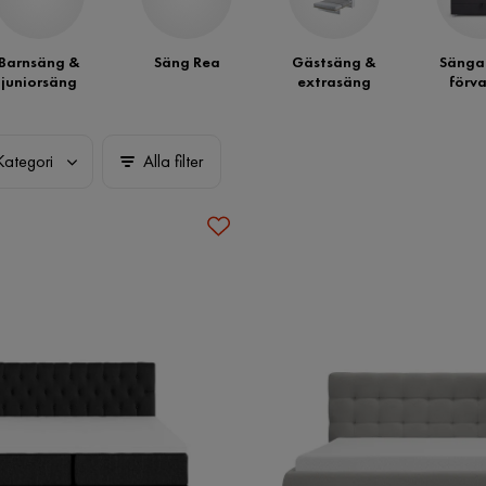
Barnsäng &
Säng Rea
Gästsäng &
Sänga
juniorsäng
extrasäng
förva
Kategori
Alla filter