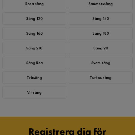
Rosa säng
Sammetssäng
Säng 120
Säng 140
Säng 160
Säng 180
Säng 210
Säng 90
Säng Rea
Svart säng
Träsäng
Turkos säng
Vit säng
Registrera dig för