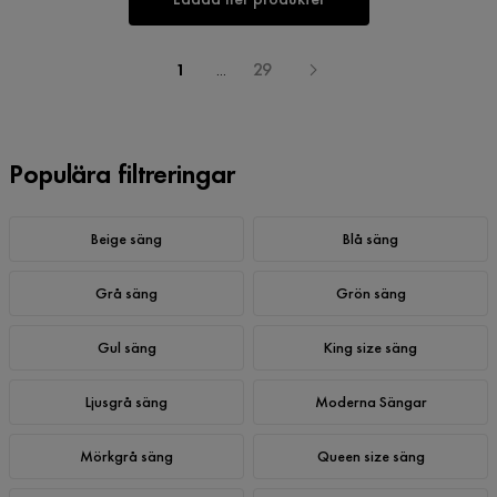
1
...
29
Populära filtreringar
Beige säng
Blå säng
Grå säng
Grön säng
Gul säng
King size säng
Ljusgrå säng
Moderna Sängar
Mörkgrå säng
Queen size säng