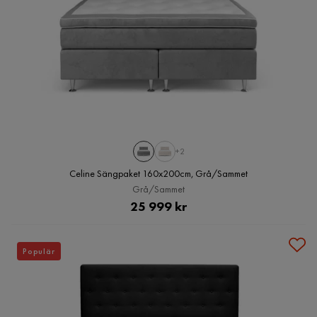
+2
Celine Sängpaket 160x200cm, Grå/Sammet
Grå/Sammet
Pris
25 999 kr
Populär