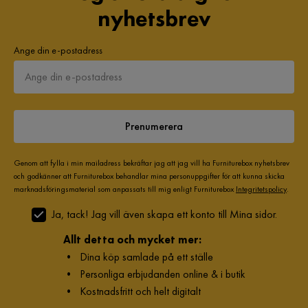
nyhetsbrev
Ange din e-postadress
Prenumerera
Genom att fylla i min mailadress bekräftar jag att jag vill ha Furniturebox nyhetsbrev
och godkänner att Furniturebox behandlar mina personuppgifter för att kunna skicka
marknadsföringsmaterial som anpassats till mig enligt Furniturebox
Integritetspolicy
.
Ja, tack! Jag vill även skapa ett konto till Mina sidor.
Allt detta och mycket mer:
•
Dina köp samlade på ett ställe
•
Personliga erbjudanden online & i butik
•
Kostnadsfritt och helt digitalt