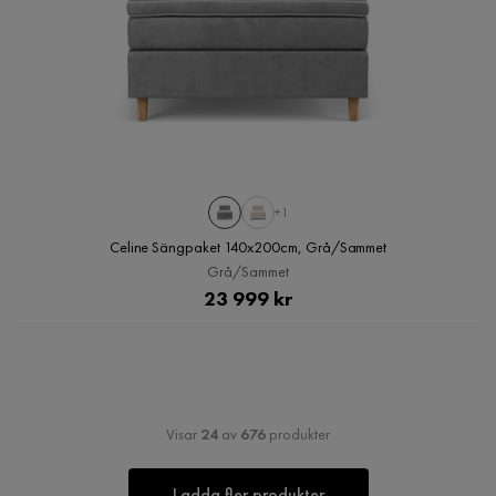
+1
Celine Sängpaket 140x200cm, Grå/Sammet
Grå/Sammet
Pris
23 999 kr
Visar
24
av
676
produkter
Ladda fler produkter