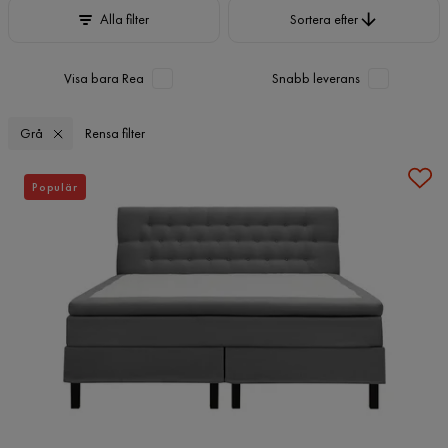
Sortera efter
Alla filter
Sortera efter
Visa bara Rea
Snabb leverans
Grå
Rensa filter
Populär