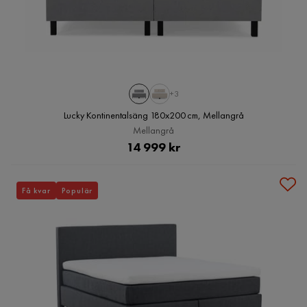
+3
Lucky Kontinentalsäng 180x200 cm, Mellangrå
Mellangrå
Pris
14 999 kr
Få kvar
Populär