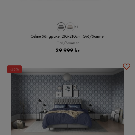
+1
Celine Sängpaket 210x210cm, Grå/Sammet
Grå/Sammet
Pris
29 999 kr
-50%