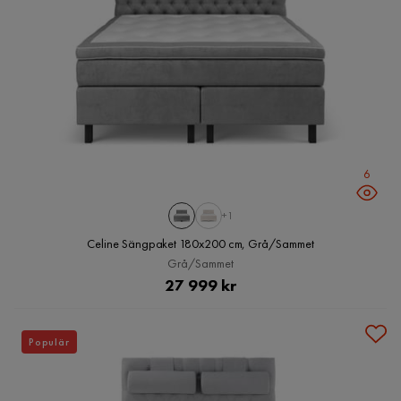
6
+1
Celine Sängpaket 180x200 cm, Grå/Sammet
Grå/Sammet
Pris
27 999 kr
Populär