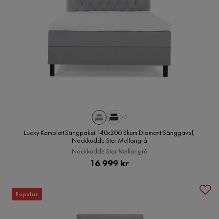
+2
Lucky Komplett Sängpaket 140x200 Skum Diamant Sänggavel,
Nackkudde Stor Mellangrå
Nackkudde Stor Mellangrå
Pris
16 999 kr
Populär