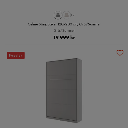
+2
Celine Sängpaket 120x200 cm, Grå/Sammet
Grå/Sammet
Pris
19 999 kr
Populär