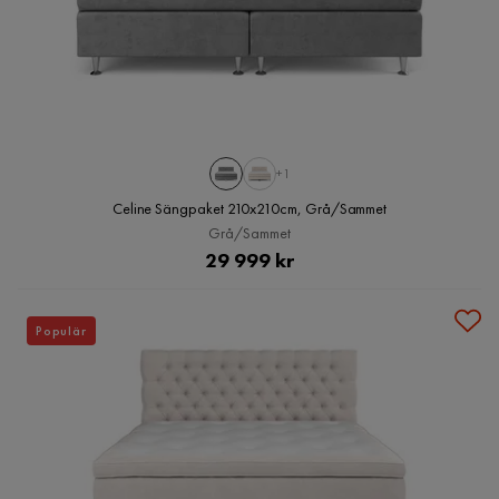
+1
Celine Sängpaket 210x210cm, Grå/Sammet
Grå/Sammet
Pris
29 999 kr
Populär