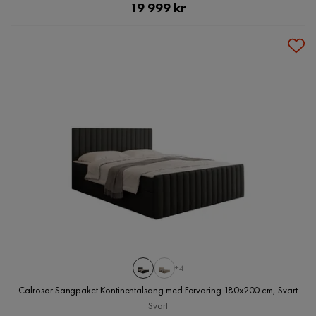
Pris
19 999 kr
+4
Calrosor Sängpaket Kontinentalsäng med Förvaring 180x200 cm, Svart
Svart