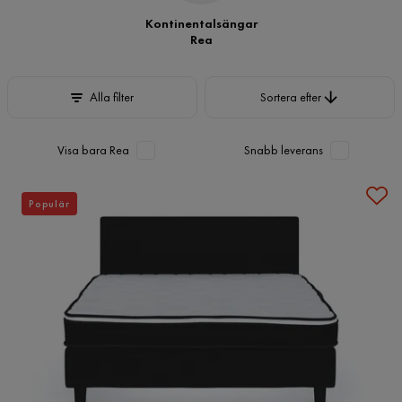
Kontinentalsängar
Rea
Sortera efter
Alla filter
Sortera efter
Visa bara Rea
Snabb leverans
Populär