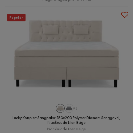
Populär
+3
Lucky Komplett Sängpaket 180x200 Polyeter Diamant Sänggavel,
Nackkudde Liten Beige
Nackkudde Liten Beige