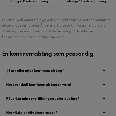
Ljusgrå Kontinentalsäng
Mörkgrå kontinentalsäng
För att du skall känna dig pigg och glad hela dagen är det nödvändigt att
du sover gott på nätterna. Åtta timmar i fel säng kan vara en mardröm för
såväl kroppen som sömnen, därför är det viktigt att du väljer en
kontinentalsäng som du verkligen trivs med.
En kontinentalsäng som passar dig
| Fast eller mjuk kontinentalsäng?
Hur stor skall kontinentalsängen vara?
Påverkar min sovställningen valet av säng?
Hur viktig är bäddmadrassen?