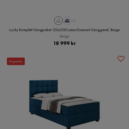
+3
Lucky Komplett Sängpaket 120x200 Latex Diamant Sänggavel, Beige
Beige
Pris
18 999 kr
Populär