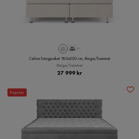
+1
Celine Sängpaket 180x200 cm, Beige/Sammet
Beige/Sammet
Pris
27 999 kr
Populär