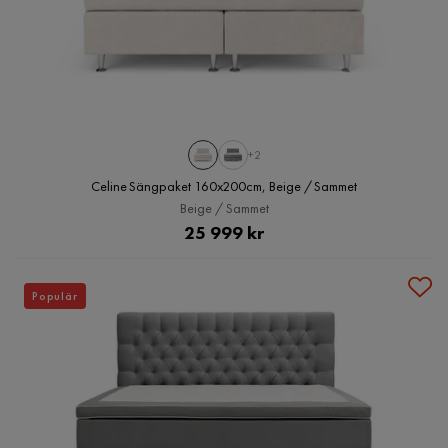
+2
Celine Sängpaket 160x200cm, Beige / Sammet
Beige / Sammet
Pris
25 999 kr
Populär