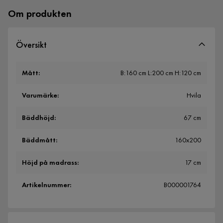
Om produkten
Översikt
Mått
:
B:160 cm L:200 cm H:120 cm
Varumärke
:
Hvila
Bäddhöjd
:
67 cm
Bäddmått
:
160x200
Höjd på madrass
:
17 cm
Artikelnummer
:
B000001764