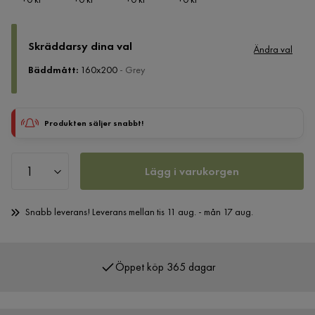
Skräddarsy dina val
Ändra val
Bäddmått
:
160x200
- Grey
Produkten säljer snabbt!
Lägg i varukorgen
Snabb leverans! Leverans mellan tis 11 aug. - mån 17 aug.
Öppet köp 365 dagar