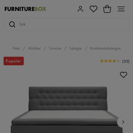
Hem
Möbler
Sovrum
Sängar
Kontinentalsängar
Populär
(
55
)