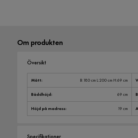
Om produkten
Översikt
Mått
:
B:180 cm L:200 cm H:69 cm
V
Bäddhöjd
:
69 cm
Höjd på madrass
:
19 cm
A
Specifikationer