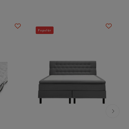
Populär