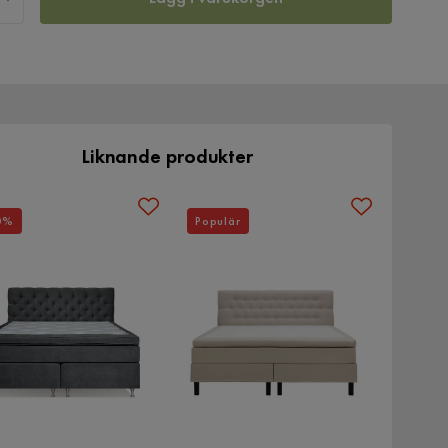
Liknande produkter
0%
Populär