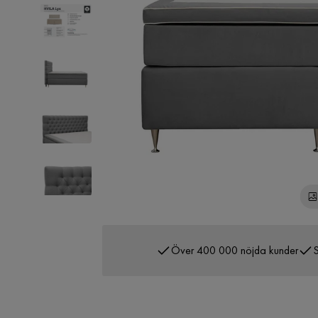
Över 400 000 nöjda kunder
S