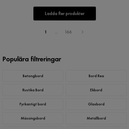
Ladda fler produkter
1
...
166
Populära filtreringar
Betongbord
Bord Rea
Rustika Bord
Ekbord
Fyrkantigt bord
Glasbord
Mässingsbord
Metallbord