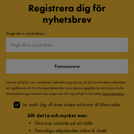
Registrera dig för
nyhetsbrev
Ange din e-postadress
Prenumerera
Genom att fylla i min mailadress bekräftar jag att jag vill ha Furniturebox nyhetsbrev
och godkänner att Furniturebox behandlar mina personuppgifter för att kunna skicka
marknadsföringsmaterial som anpassats till mig enligt Furniturebox
Integritetspolicy
.
Ja, tack! Jag vill även skapa ett konto till Mina sidor.
Allt detta och mycket mer:
•
Dina köp samlade på ett ställe
•
Personliga erbjudanden online & i butik