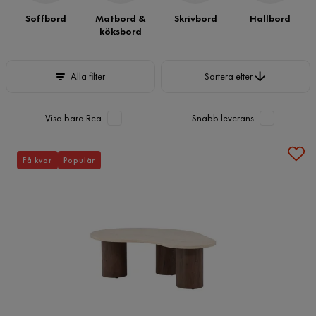
Soffbord
Matbord &
Skrivbord
Hallbord
köksbord
Sortera efter
Alla filter
Sortera efter
Visa bara Rea
Snabb leverans
Få kvar
Populär