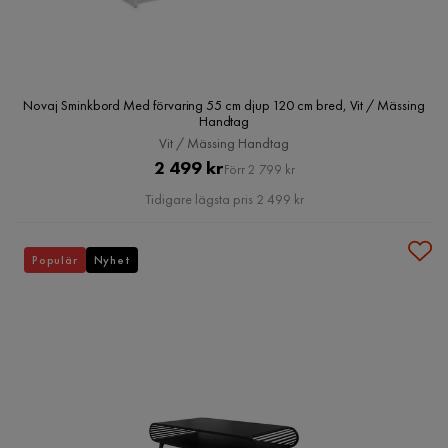
Novaj Sminkbord Med förvaring 55 cm djup 120 cm bred, Vit / Mässing
Handtag
Vit / Mässing Handtag
Pris
Original
2 499 kr
Förr 2 799 kr
Pris
Tidigare lägsta pris 2 499 kr
Populär
Nyhet