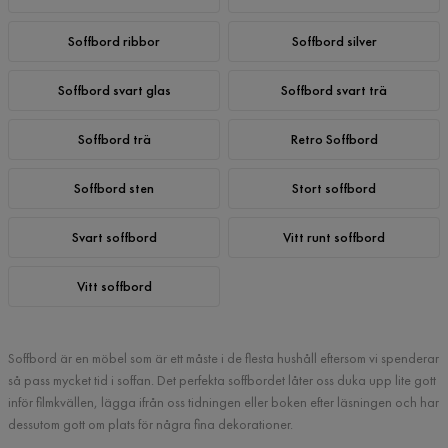
Soffbord ribbor
Soffbord silver
Soffbord svart glas
Soffbord svart trä
Soffbord trä
Retro Soffbord
Soffbord sten
Stort soffbord
Svart soffbord
Vitt runt soffbord
Vitt soffbord
Soffbord är en möbel som är ett måste i de flesta hushåll eftersom vi spenderar
så pass mycket tid i soffan. Det perfekta soffbordet låter oss duka upp lite gott
inför filmkvällen, lägga ifrån oss tidningen eller boken efter läsningen och har
dessutom gott om plats för några fina dekorationer.