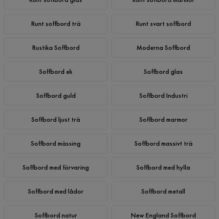
Runt soffbord trä
Runt svart soffbord
Rustika Soffbord
Moderna Soffbord
Soffbord ek
Soffbord glas
Soffbord guld
Soffbord Industri
Soffbord ljust trä
Soffbord marmor
Soffbord mässing
Soffbord massivt trä
Soffbord med förvaring
Soffbord med hylla
Soffbord med lådor
Soffbord metall
Soffbord natur
New England Soffbord