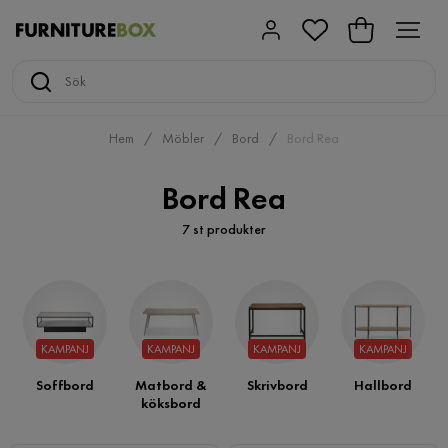
Hem
Möbler
Bord
Bord Rea
Bord Rea
7 st produkter
KAMPANJ
KAMPANJ
KAMPANJ
KAMPANJ
Soffbord
Matbord &
Skrivbord
Hallbord
köksbord