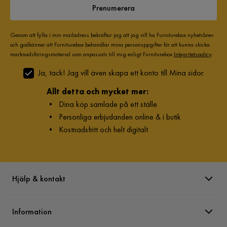
Prenumerera
Genom att fylla i min mailadress bekräftar jag att jag vill ha Furniturebox nyhetsbrev
och godkänner att Furniturebox behandlar mina personuppgifter för att kunna skicka
marknadsföringsmaterial som anpassats till mig enligt Furniturebox
Integritetspolicy
.
Ja, tack! Jag vill även skapa ett konto till Mina sidor.
Allt detta och mycket mer:
•
Dina köp samlade på ett ställe
•
Personliga erbjudanden online & i butik
•
Kostnadsfritt och helt digitalt
Hjälp & kontakt
Information