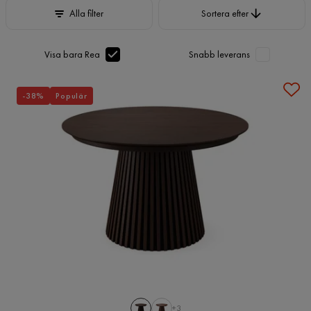
Sortera efter
Alla filter
Sortera efter
Visa bara Rea
Snabb leverans
-38%
Populär
+3