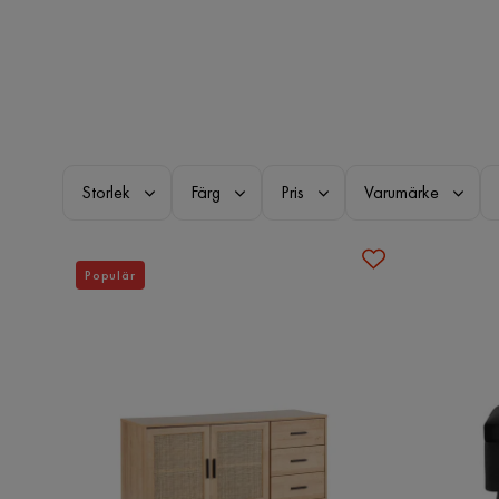
Storlek
Färg
Pris
Varumärke
Populär