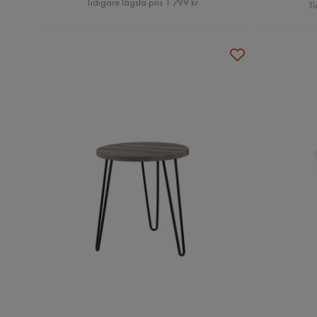
Tidigare lägsta pris 1 799 kr
Ti