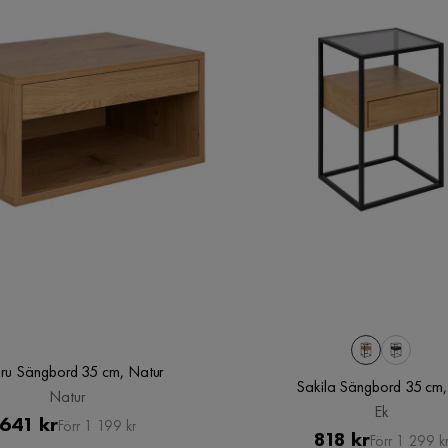
ru Sängbord 35 cm, Natur
Sakila Sängbord 35 cm,
Natur
Ek
Pris
Original
641 kr
Förr 1 199 kr
Pris
Original
818 kr
Förr 1 299 k