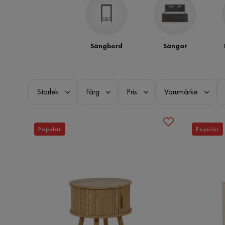
Sängbord
Sängar
Storlek
Färg
Pris
Varumärke
Populär
Populär