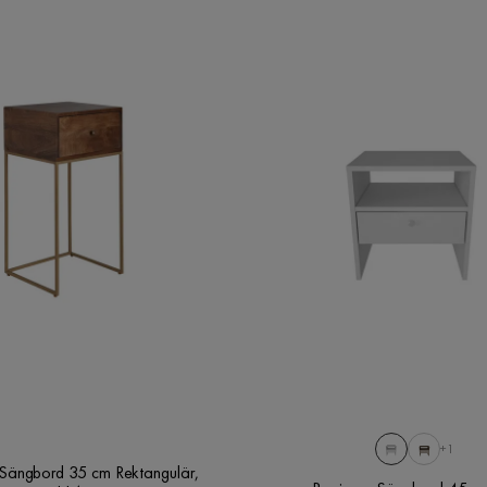
+1
Sängbord 35 cm Rektangulär,