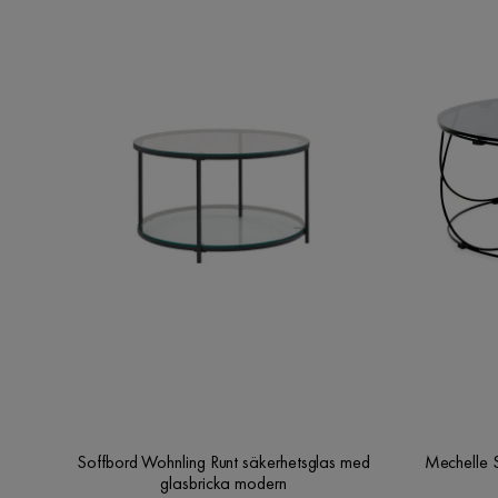
Soffbord Wohnling Runt säkerhetsglas med
Mechelle 
glasbricka modern