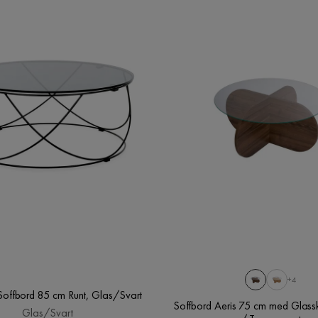
+4
Soffbord 85 cm Runt, Glas/Svart
Soffbord Aeris 75 cm med Glassk
Glas/Svart