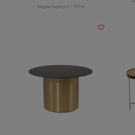
Ti
Pris
Tidigare lägsta pris 1 999 kr