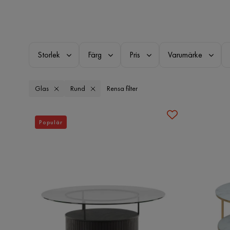
Storlek
Färg
Pris
Varumärke
Glas
Rund
Rensa filter
Populär