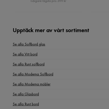
Tidigare lägsta pris 399 kr
Upptäck mer av vårt sortiment
Se alla Soffbord glas
Se alla Vitt bord
Se alla Runt soffbord
Se alla Moderna Soffbord
Se alla Moderna möbler
Se alla Glasbord
Se alla Runt bord