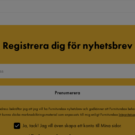
Registrera dig för nyhetsbrev
Prenumerera
adress bekräftar jag att jag vill ha Furniturebox nyhetsbrev och godkänner att Furniturebox beh
att kunna skicka marknadsföringsmaterial som anpassats till mig enligt Furniturebox
Integritetsp
Ja, tack! Jag vill även skapa ett konto till Mina sidor.