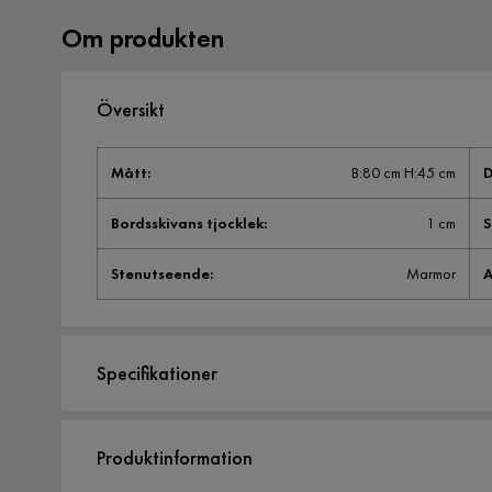
Om produkten
Översikt
Mått
:
B:80 cm H:45 cm
D
Bordsskivans tjocklek
:
1 cm
S
Stenutseende
:
Marmor
A
Specifikationer
Artikelnummer:
951119
Produktinformation
Storlek