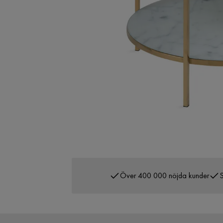
Över 400 000 nöjda kunder
S