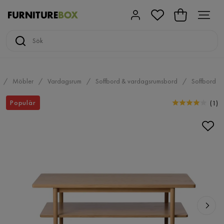
Möbler
Vardagsrum
Soffbord & vardagsrumsbord
Soffbord
Populär
(
1
)