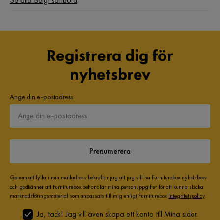
Se alla Beigt soffbord
Registrera dig för
nyhetsbrev
Ange din e-postadress
Prenumerera
Genom att fylla i min mailadress bekräftar jag att jag vill ha Furniturebox nyhetsbrev
och godkänner att Furniturebox behandlar mina personuppgifter för att kunna skicka
marknadsföringsmaterial som anpassats till mig enligt Furniturebox
Integritetspolicy
.
Ja, tack! Jag vill även skapa ett konto till Mina sidor.