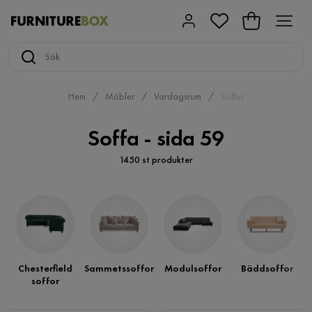
Hem
Möbler
Vardagsrum
Soffor
Soffa - sida 59
1450 st produkter
Chesterfield
Sammetssoffor
Modulsoffor
Bäddsoffor
soffor