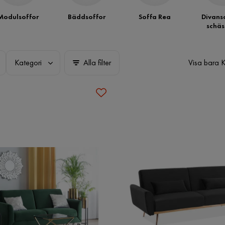
Modulsoffor
Bäddsoffor
Soffa Rea
Divans
schäs
Kategori
Alla filter
Visa bara 