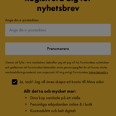
nyhetsbrev
Ange din e-postadress
Prenumerera
Genom att fylla i min mailadress bekräftar jag att jag vill ha Furniturebox nyhetsbrev
och godkänner att Furniturebox behandlar mina personuppgifter för att kunna skicka
marknadsföringsmaterial som anpassats till mig enligt Furniturebox
Integritetspolicy
.
Ja, tack! Jag vill även skapa ett konto till Mina sidor.
Allt detta och mycket mer:
•
Dina köp samlade på ett ställe
•
Personliga erbjudanden online & i butik
•
Kostnadsfritt och helt digitalt