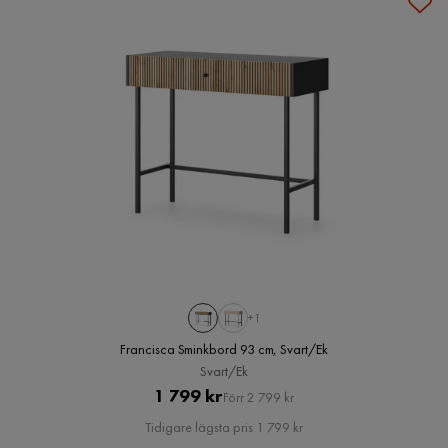
+1
Francisca Sminkbord 93 cm, Svart/Ek
Svart/Ek
Pris
Original
1 799 kr
Förr 2 799 kr
Pris
Tidigare lägsta pris 1 799 kr