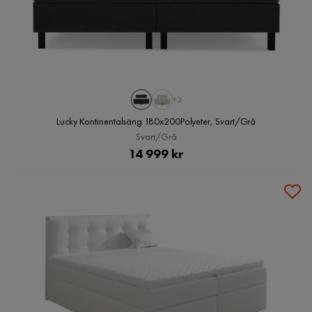
+3
Lucky Kontinentalsäng 180x200Polyeter, Svart/Grå
Svart/Grå
Pris
14 999 kr