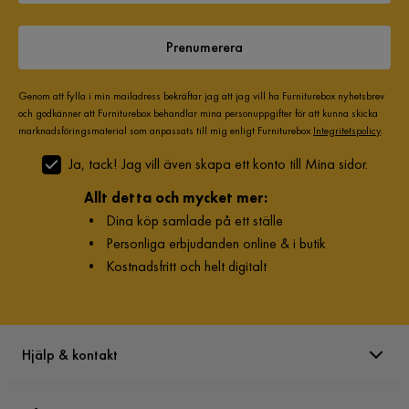
Prenumerera
Genom att fylla i min mailadress bekräftar jag att jag vill ha Furniturebox nyhetsbrev
och godkänner att Furniturebox behandlar mina personuppgifter för att kunna skicka
marknadsföringsmaterial som anpassats till mig enligt Furniturebox
Integritetspolicy
.
Ja, tack! Jag vill även skapa ett konto till Mina sidor.
Allt detta och mycket mer:
•
Dina köp samlade på ett ställe
•
Personliga erbjudanden online & i butik
•
Kostnadsfritt och helt digitalt
Hjälp & kontakt