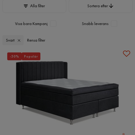
Sortera efter
Alla filter
Sortera efter
Visa bara Kampanj
Snabb leverans
Svart
Rensa filter
-50%
Populär
9