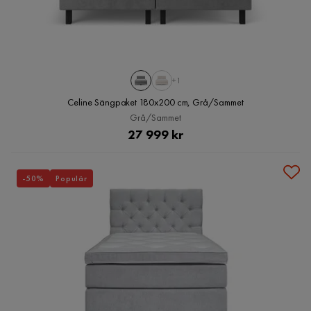
+1
Celine Sängpaket 180x200 cm, Grå/Sammet
Grå/Sammet
Pris
27 999 kr
-50%
Populär