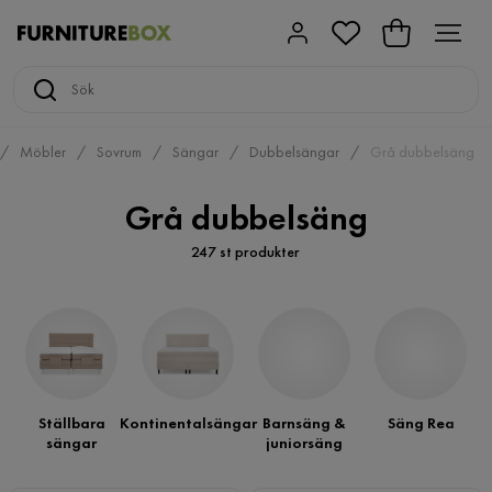
Möbler
Sovrum
Sängar
Dubbelsängar
Grå dubbelsäng
Grå dubbelsäng
247 st produkter
Ställbara
Kontinentalsängar
Barnsäng &
Säng Rea
sängar
juniorsäng