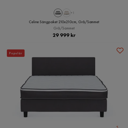
+1
Celine Sängpaket 210x210cm, Grå/Sammet
Grå/Sammet
Pris
29 999 kr
Populär
5