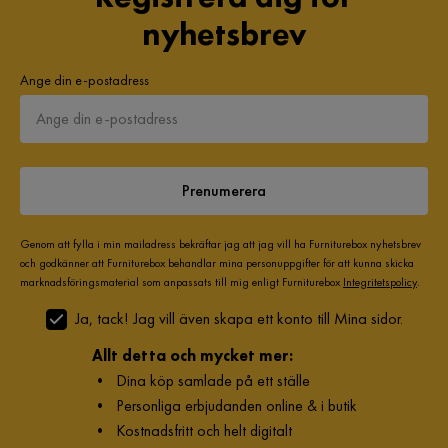
nyhetsbrev
Ange din e-postadress
Prenumerera
Genom att fylla i min mailadress bekräftar jag att jag vill ha Furniturebox nyhetsbrev
och godkänner att Furniturebox behandlar mina personuppgifter för att kunna skicka
marknadsföringsmaterial som anpassats till mig enligt Furniturebox
Integritetspolicy
.
Ja, tack! Jag vill även skapa ett konto till Mina sidor.
Allt detta och mycket mer:
•
Dina köp samlade på ett ställe
•
Personliga erbjudanden online & i butik
•
Kostnadsfritt och helt digitalt