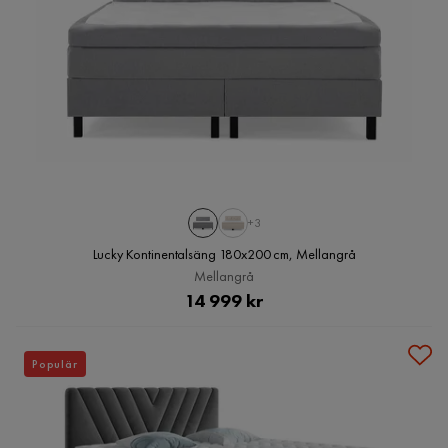
+3
Lucky Kontinentalsäng 180x200 cm, Mellangrå
Mellangrå
Pris
14 999 kr
Populär