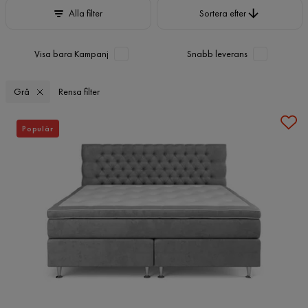
Sortera efter
Alla filter
Sortera efter
Visa bara Kampanj
Snabb leverans
Grå
Rensa filter
Populär