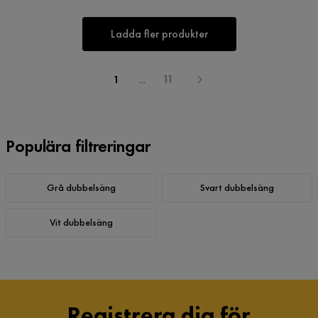
Ladda fler produkter
1
...
11
Populära filtreringar
Grå dubbelsäng
Svart dubbelsäng
Vit dubbelsäng
Registrera dig för