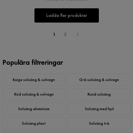
Ladda fler produkter
1
2
Populära filtreringar
Beige solsäng & solvagn
Grå solsäng & solvagn
Röd solsäng & solvagn
Rund solsäng
Solsäng aluminium
Solsäng med hjul
Solsäng plast
Solsäng trä