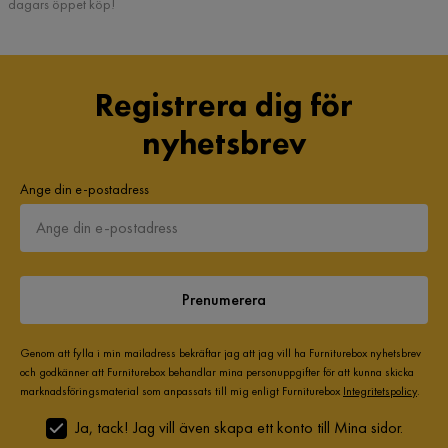
dagars öppet köp!
Registrera dig för
nyhetsbrev
Ange din e-postadress
Prenumerera
Genom att fylla i min mailadress bekräftar jag att jag vill ha Furniturebox nyhetsbrev
och godkänner att Furniturebox behandlar mina personuppgifter för att kunna skicka
marknadsföringsmaterial som anpassats till mig enligt Furniturebox
Integritetspolicy
.
Ja, tack! Jag vill även skapa ett konto till Mina sidor.