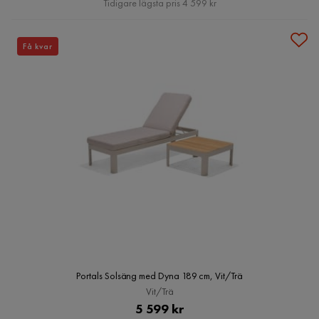
Tidigare lägsta pris 4 599 kr
Få kvar
Portals Solsäng med Dyna 189 cm, Vit/Trä
Vit/Trä
Pris
5 599 kr