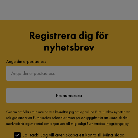
Registrera dig för
nyhetsbrev
Ange din e-postadress
Prenumerera
Genom att fylla i min mailadress bekräftar jag att jag vill ha Furniturebox nyhetsbrev
och godkänner att Furniturebox behandlar mina personuppgifter för att kunna skicka
marknadsföringsmaterial som anpassats till mig enligt Furniturebox
Integritetspolicy
.
Ja, tack! Jag vill även skapa ett konto till Mina sidor.